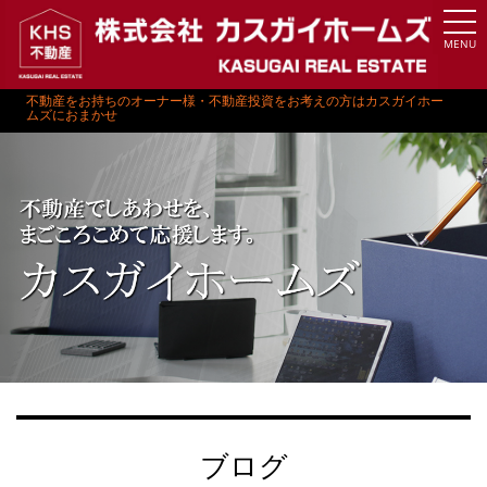
MENU
不動産をお持ちのオーナー様・不動産投資をお考えの方はカスガイホー
ムズにおまかせ
ブログ