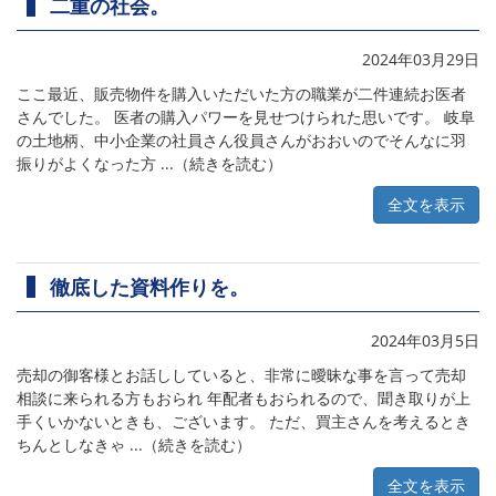
二重の社会。
2024年03月29日
ここ最近、販売物件を購入いただいた方の職業が二件連続お医者
さんでした。 医者の購入パワーを見せつけられた思いです。 岐阜
の土地柄、中小企業の社員さん役員さんがおおいのでそんなに羽
振りがよくなった方 ...（続きを読む）
全文を表示
徹底した資料作りを。
2024年03月5日
売却の御客様とお話ししていると、非常に曖昧な事を言って売却
相談に来られる方もおられ 年配者もおられるので、聞き取りが上
手くいかないときも、ございます。 ただ、買主さんを考えるとき
ちんとしなきゃ ...（続きを読む）
全文を表示