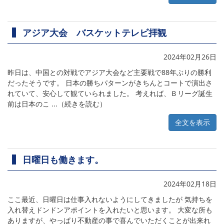
アジア大会 バスケットテレビ拝観
2024年02月26日
昨日は、中国との対戦でアジア大会など主要戦で88年ぶりの勝利
だったそうです。 日本の勝ちパターンがきちんとコートで演出さ
れていて、安心して観ていられました。 考えれば、Ｂリーグ誕生
前は日本のこ ...（続きを読む）
全文を表示
日曜日も働きます。
2024年02月18日
ここ最近、日曜日は仕事入れないようにしてきましたが 気持ちを
入れ替えドンドンアポイントを入れたいと思います。 大変な所も
ありますが、やっぱり不動産の事で喜んでいただくことが出来れ