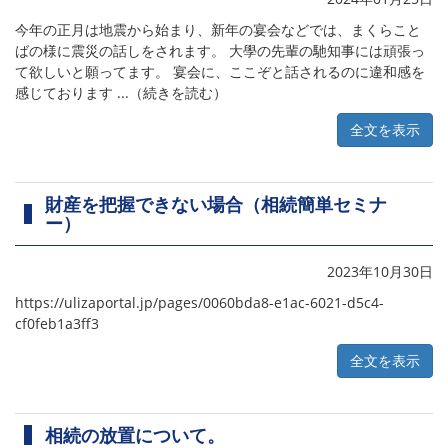
今年の正月は地震から始まり、新年の宴会などでは、まくらこと
ばの様に震災の話しをされます。 大學の先輩の馳知事には頑張っ
て欲しいと願ってます。 宴会に、ここぞと話されるのに違和感を
感じております ...（続きを読む）
全文を表示
財産を把握できない場合（相続簡単セミナ
ー）
2023年10月30日
https://ulizaportal.jp/pages/0060bda8-e1ac-6021-d5c4-
cf0feb1a3ff3
全文を表示
相続の放置について。