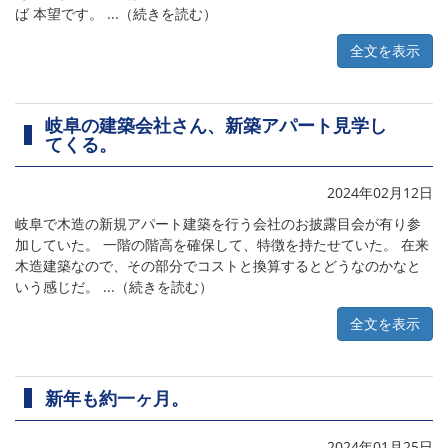
ば 本望です。 ...（続きを読む）
全文を表示
岐阜の建築会社さん、新築アパート見学し
てくる。
2024年02月12日
岐阜で木造の新規アパート建築を行う会社のお披露目会が有り参
加していた。 一階の階高を確保して、特徴を持たせていた。 在来
木造建築なので、その部分でコストと換算するとどうなのかなと
いう感じだ。 ...（続きを読む）
全文を表示
新年も約一ヶ月。
2024年01月25日