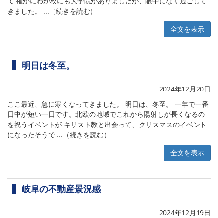
て 確かにわが校にも大学院がありましたが、眼中になく過ごして
きました。 ...（続きを読む）
全文を表示
明日は冬至。
2024年12月20日
ここ最近、急に寒くなってきました。 明日は、冬至。 一年で一番
日中が短い一日です。北欧の地域でこれから陽射しが長くなるの
を祝うイベントが キリスト教と出会って、クリスマスのイベント
になったそうで ...（続きを読む）
全文を表示
岐阜の不動産景況感
2024年12月19日