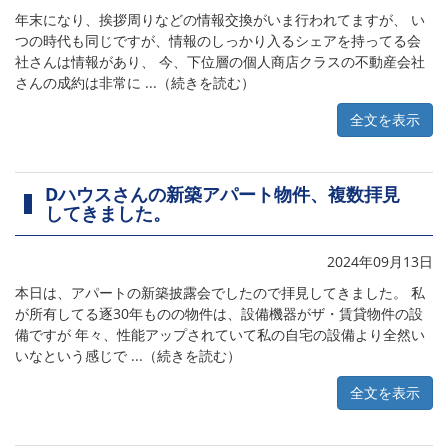
年末になり、挨拶周りなどの情報交換がいま行われてますが、 い
つの時代も同じですが、情報のしっかり入るシェアを持ってる会
社さんは情報があり、 今、下位層の個人商店クラスの不動産会社
さんの成約は非常に ...（続きを読む）
全文を表示
Dハウスさんの新築アパート物件、複数拝見
してきました。
2024年09月13日
本日は、アパートの新築披露会でしたので拝見してきました。 私
が所有してる逐30年ものの物件は、設備機器がザ・賃貸物件の設
備ですが 年々、性能アップされていて私の自宅の設備より全然い
いなという感じで ...（続きを読む）
全文を表示