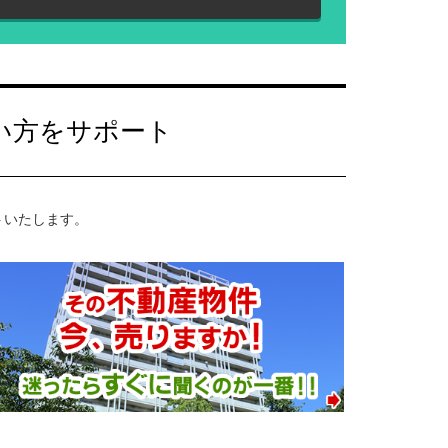
い方をサポート
トいたします。