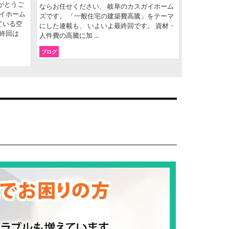
がとうご
ならお任せください、 岐阜のカスガイホーム
イホーム
ズです。 「一般住宅の建築費高騰」をテーマ
ている空
にした連載も、 いよいよ最終回です。 資材・
終回は
人件費の高騰に加 ...
ブログ