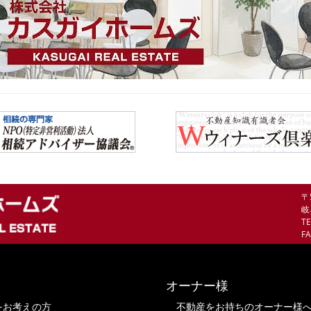
〒
岐
TE
FA
オーナー様
をお考えの方
不動産をお持ちのオーナー様