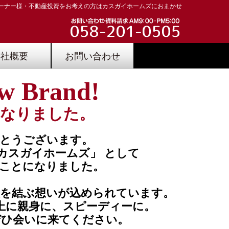
ーナー様・不動産投資をお考えの方はカスガイホームズにおまかせ
会社概要
お問い合わせ
ew Brand!
くなりました。
とうございます。
カスガイホームズ」 として
ことになりました。
人を結ぶ想いが込められています。
上に親身に、スピーディーに。
ぜひ会いに来てください。