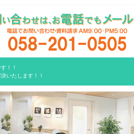
です！！
解決いたします！！