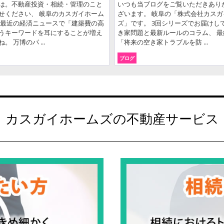
は。不動産投資・相続・管理のこと
いつも当ブログをご覧いただきあり
せください、 岐阜のカスガイホーム
ざいます。 岐阜の「株式会社カスガ
 最近の経済ニュースで「建築費の高
ズ」です。 3回シリーズでお届けし
うキーワードを耳にすることが増え
き家問題と最新ルールのコラム、 最
。 万博のパ ...
「将来の空き家トラブルを防 ...
ブログ
カスガイホームズの
不動産サービス