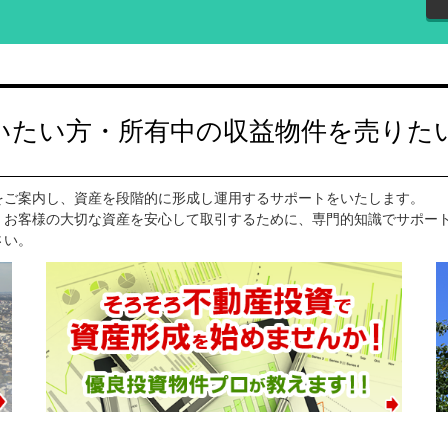
いたい方・所有中の収益物件を売りた
をご案内し、資産を段階的に形成し運用するサポートをいたします。
、お客様の大切な資産を安心して取引するために、専門的知識でサポー
さい。