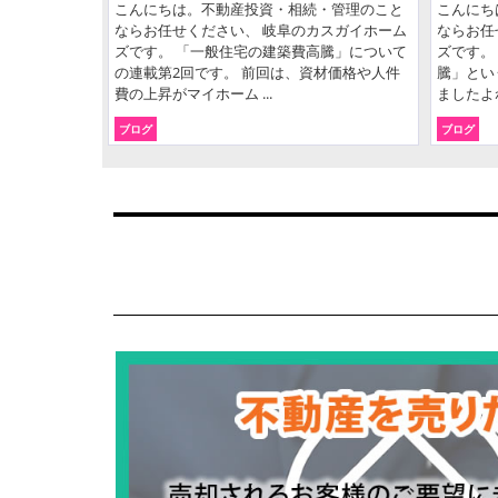
こんにちは。不動産投資・相続・管理のこと
こんにち
ならお任せください、 岐阜のカスガイホーム
ならお任
ズです。 「一般住宅の建築費高騰」について
ズです。
の連載第2回です。 前回は、資材価格や人件
騰」とい
費の上昇がマイホーム ...
ましたよね
ブログ
ブログ