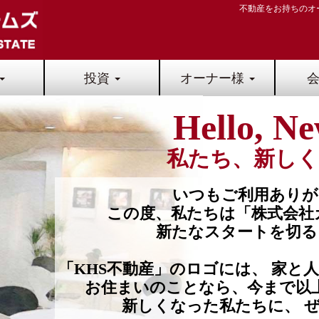
不動産をお持ちのオ
投資
オーナー様
Hello, N
私たち、新し
いつもご利用ありが
この度、私たちは「株式会社
新たなスタートを切る
「KHS不動産」のロゴには、 家と
お住まいのことなら、今まで以
新しくなった私たちに、 