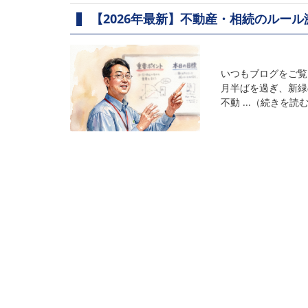
【2026年最新】不動産・相続のルー
いつもブログをご覧
月半ばを過ぎ、新緑
不動 ...（続きを読