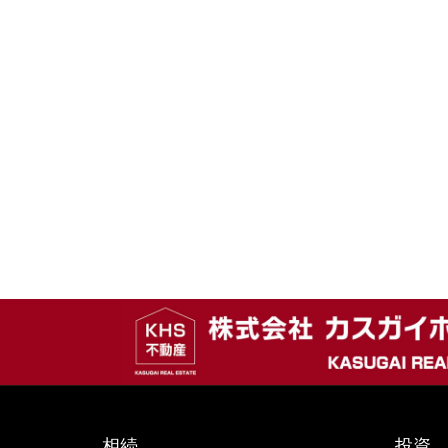
相続
投資