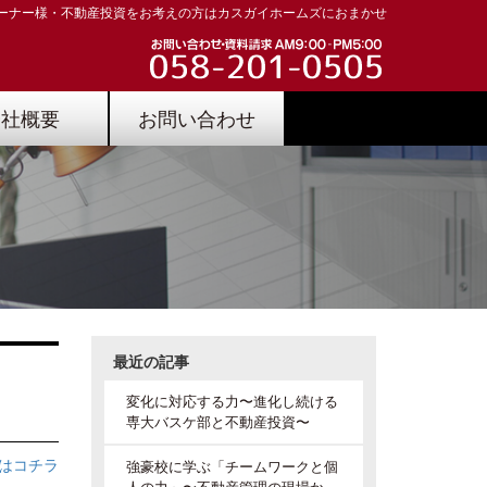
ーナー様・不動産投資をお考えの方はカスガイホームズにおまかせ
会社概要
お問い合わせ
最近の記事
変化に対応する力〜進化し続ける
専大バスケ部と不動産投資〜
はコチラ
強豪校に学ぶ「チームワークと個