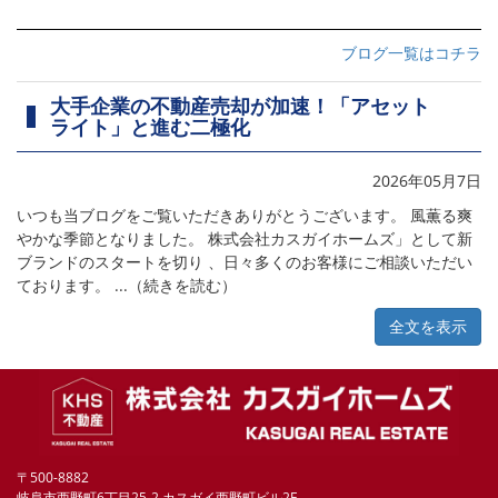
ブログ一覧はコチラ
大手企業の不動産売却が加速！「アセット
ライト」と進む二極化
2026年05月7日
いつも当ブログをご覧いただきありがとうございます。 風薫る爽
やかな季節となりました。 株式会社カスガイホームズ」として新
ブランドのスタートを切り 、日々多くのお客様にご相談いただい
ております。 ...（続きを読む）
全文を表示
〒500-8882
岐阜市西野町6丁目25-2 カスガイ西野町ビル2F