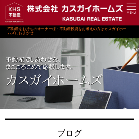
MENU
不動産をお持ちのオーナー様・不動産投資をお考えの方はカスガイホー
ムズにおまかせ
ブログ