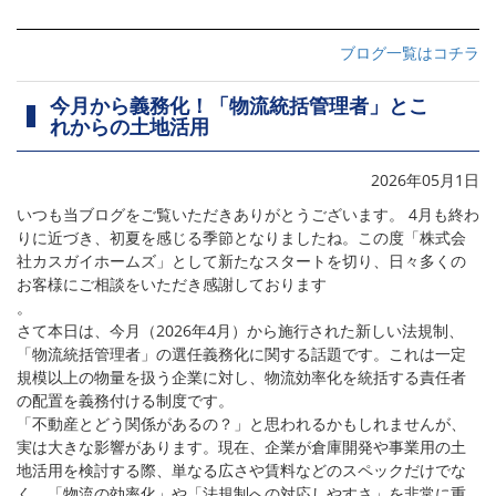
ブログ一覧はコチラ
今月から義務化！「物流統括管理者」とこ
れからの土地活用
2026年05月1日
いつも当ブログをご覧いただきありがとうございます。 4月も終わ
りに近づき、初夏を感じる季節となりましたね。この度「株式会
社カスガイホームズ」として新たなスタートを切り、日々多くの
お客様にご相談をいただき感謝しております
。
さて本日は、今月（2026年4月）から施行された新しい法規制、
「物流統括管理者」の選任義務化に関する話題です。これは一定
規模以上の物量を扱う企業に対し、物流効率化を統括する責任者
の配置を義務付ける制度です。
「不動産とどう関係があるの？」と思われるかもしれませんが、
実は大きな影響があります。現在、企業が倉庫開発や事業用の土
地活用を検討する際、単なる広さや賃料などのスペックだけでな
く、「物流の効率化」や「法規制への対応しやすさ」を非常に重