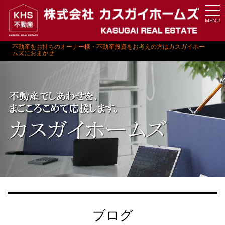
MENU
不動産をお持ちのオーナー様・不動産投資をお考えの方はカスガイホー
ムズにおまかせ
ブログ