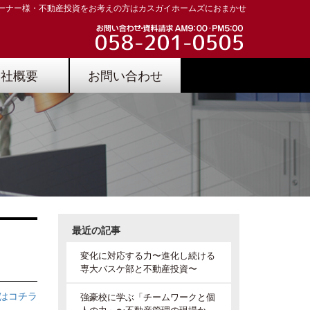
ーナー様・不動産投資をお考えの方はカスガイホームズにおまかせ
会社概要
お問い合わせ
最近の記事
変化に対応する力〜進化し続ける
専大バスケ部と不動産投資〜
はコチラ
強豪校に学ぶ「チームワークと個