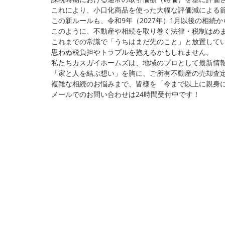
これにより、小口化商品を使った大幅な評価減による
この新ルールも、令和9年（2027年）1月以後の相続
このように、不動産や相続を取り巻く法律・税制はめ
これまでの常識で「うちはまだ先のこと」と放置して
思わぬ税負担やトラブルを抱えるかもしれません。
私たちカスガイホームズは、地域のプロとして最新情
「家と人を結ぶ想い」を胸に、ご所有不動産の売却査
複雑な相続のお悩みまで、皆様を「今まで以上に親身
メールでのお問い合わせは24時間受付中です！