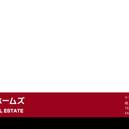
〒
岐
TE
FA