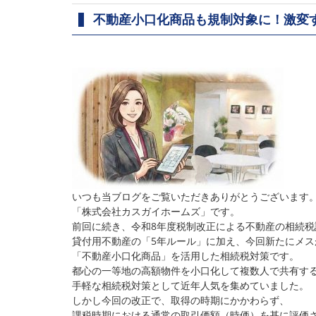
不動産小口化商品も規制対象に！激変
いつも当ブログをご覧いただきありがとうございます
「株式会社カスガイホームズ」です。
前回に続き、令和8年度税制改正による不動産の相続
貸付用不動産の「5年ルール」に加え、今回新たにメス
「不動産小口化商品」を活用した相続税対策です。
都心の一等地の高額物件を小口化して複数人で共有す
手軽な相続税対策として近年人気を集めていました。
しかし今回の改正で、取得の時期にかかわらず、
課税時期における通常の取引価額（時価）を基に評価