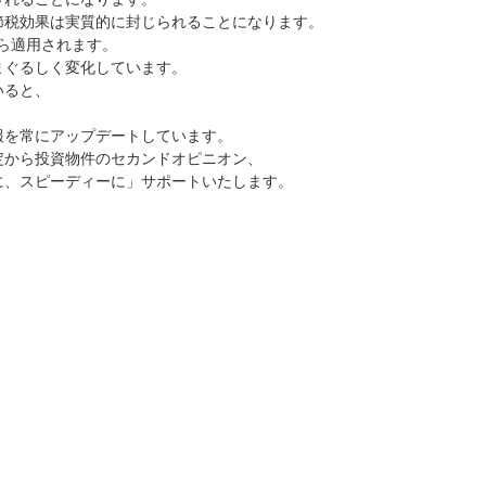
節税効果は実質的に封じられることになります。
から適用されます。
まぐるしく変化しています。
いると、
報を常にアップデートしています。
定から投資物件のセカンドオピニオン、
に、スピーディーに」サポートいたします。