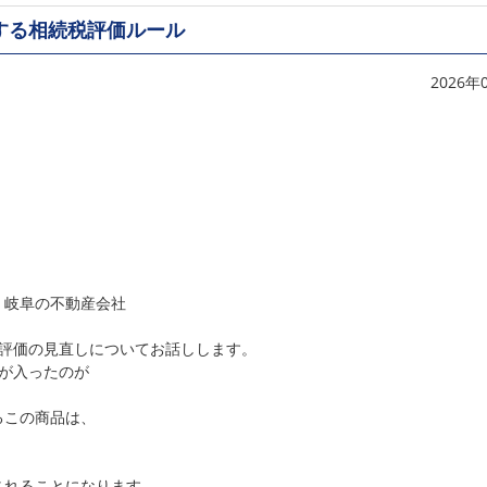
する相続税評価ルール
2026年
。岐阜の不動産会社
税評価の見直しについてお話しします。
が入ったのが
るこの商品は、
されることになります。