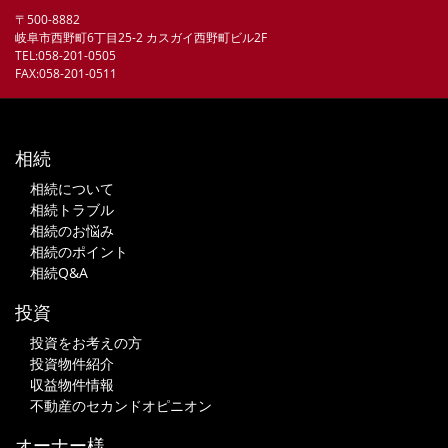
〒500-8882
岐阜市西野町6丁目25-2 カスガイ西野町ビル2F
TEL:058-201-0505
FAX:058-201-0511
相続
相続について
相続トラブル
相続のお悩み
相続のポイント
相続Q&A
投資
投資をお考えの方
投資物件紹介
収益物件情報
不動産のセカンドオピニオン
オーナー様