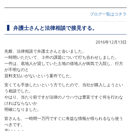
ブログ一覧はコチラ
弁護士さんと法律相談で接見する。
2016年12月13日
先般、法律相談で弁護士さんと会いました。
一時間いただいて、３件の課題について打ち合わせしました。
一件は、底地人が貸していた土地の借地人が病気で入院し、行方
が不明なのと
賃料支払いがないという案件でした。
安くても手放したいという方でしたので、当社が購入しようとい
う相談でした。
やはり、当たり前ですが法律のノウハウは豊富ですぐ何を行わな
ければならないか
明確になりました。
皆さんも、一時間一万円ですぐに有益な情報が得られるなら使う
べきです。
高い・・・