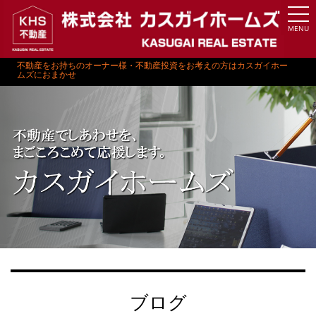
MENU
不動産をお持ちのオーナー様・不動産投資をお考えの方はカスガイホー
ムズにおまかせ
ブログ